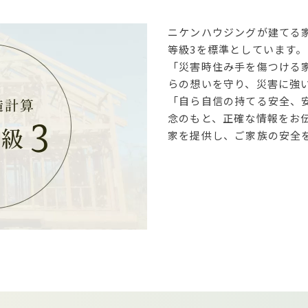
ニケンハウジングが建てる
等級3を標準としています。
「災害時住み手を傷つける
らの想いを守り、災害に強
「自ら自信の持てる安全、
念のもと、正確な情報をお
家を提供し、ご家族の安全