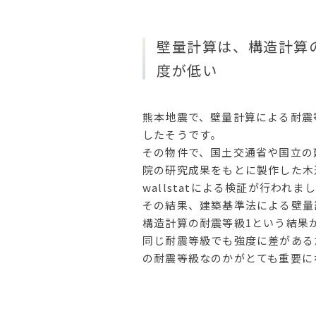
壁量計算は、構造計算
度が低い
熊本地震で、壁量計算による耐震
したそうです。
その物件で、国土交通省や国立の
院の研究成果をもとに製作した木
wallstatによる検証が行われま
その結果、建築基準法による壁量計
構造計算の耐震等級1という結果
同じ耐震等級でも強度に差がある
の耐震等級なのかがとても重要に