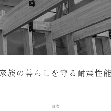
家族の暮らしを守る耐震性
目次