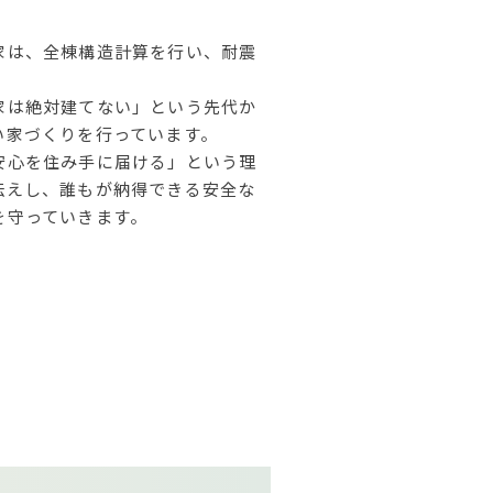
家は、全棟構造計算を行い、耐震
家は絶対建てない」という先代か
い家づくりを行っています。
安心を住み手に届ける」という理
伝えし、誰もが納得できる安全な
を守っていきます。