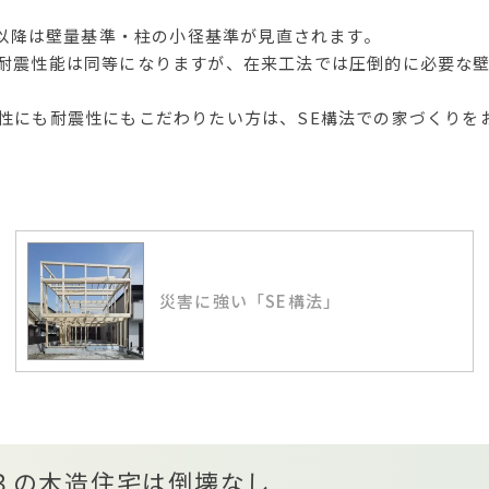
月以降は壁量基準・柱の小径基準が見直されます。
耐震性能は同等になりますが、在来工法では圧倒的に必要な
性にも耐震性にもこだわりたい方は、SE構法での家づくりを
災害に強い「SE構法」
３の木造住宅は倒壊なし