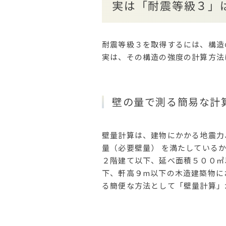
実は「耐震等級３」
耐震等級３を取得するには、構造
実は、その構造の強度の計算方法
壁の量で測る簡易な計
壁量計算は、建物にかかる地震力
量（必要壁量） を満たしている
２階建て以下、延べ面積５００㎡
下、軒高９m以下の木造建築物に
る簡便な方法として「壁量計算」