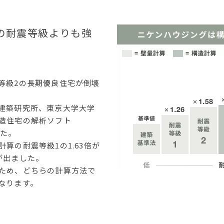
の耐震等級よりも強
等級2の長期優良住宅が倒壊
建築研究所、東京大学大学
造住宅の解析ソフト
した。
算の耐震等級1の1.63倍が
が出ました。
ため、どちらの計算方法で
なります。