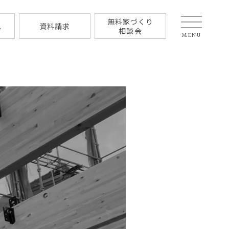
無料家づくり
ス
資料請求
相談会
MENU