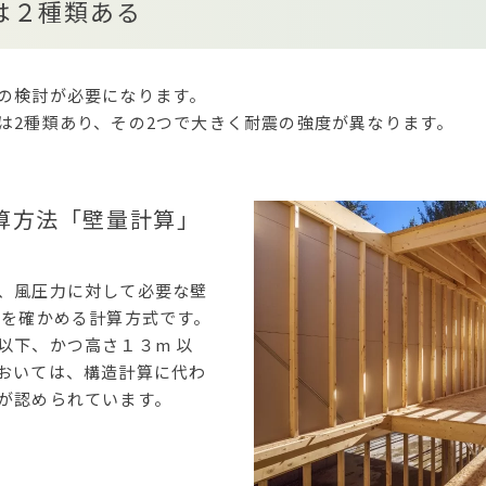
は２種類ある
の検討が必要になります。
は2種類あり、その2つで大きく耐震の強度が異なります。
算方法「壁量計算」
、風圧力に対して必要な壁
かを確かめる計算方式です。
以下、かつ高さ１３m 以
おいては、構造計算に代わ
が認められています。