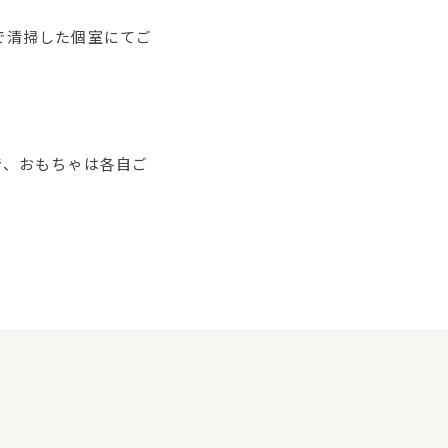
で清掃した個室にてご
で、おもちゃは各自ご