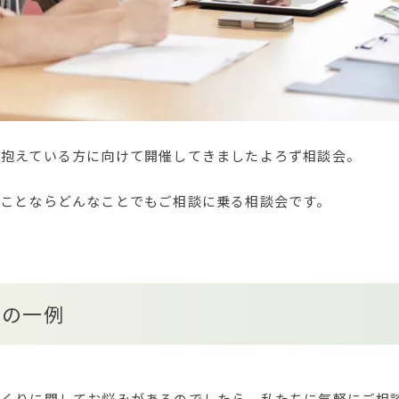
を抱えている方に向けて開催してきましたよろず相談会。
ることならどんなことでもご相談に乗る相談会です。
談の一例
づくりに関してお悩みがあるのでしたら、私たちに気軽にご相