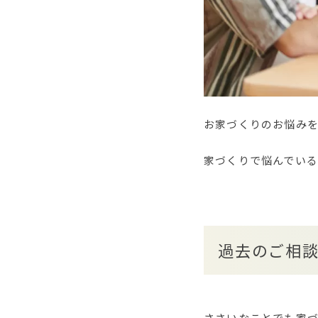
お家づくりのお悩み
家づくりで悩んでい
過去のご相
ささいなことでも家