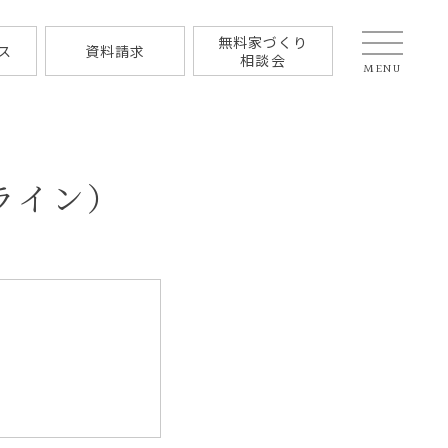
無料家づくり
ス
資料請求
相談会
MENU
ライン）