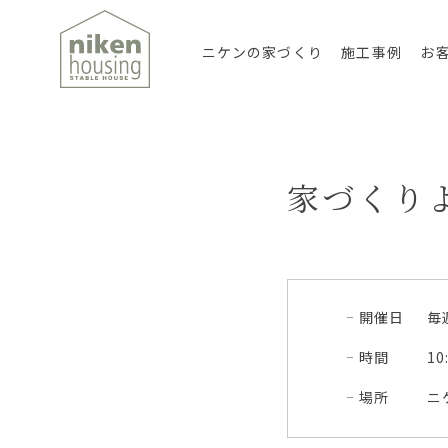
ニケンの家づくり
施工事例
お
家づくりよ
開催日
毎
時間
10
場所
ニ