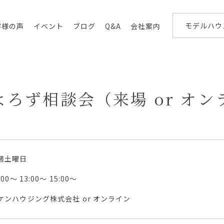
モデルハウ
客様の声
イベント
ブログ
Q&A
会社案内
ろず相談会（来場 or オン
週土曜日
:00〜 13:00〜 15:00〜
ケンハウジング株式会社 or オンライン