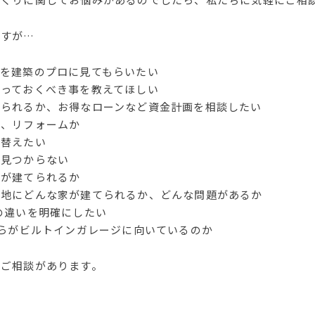
ですが…
地を建築のプロに見てもらいたい
知っておくべき事を教えてほしい
りられるか、お得なローンなど資金計画を相談したい
か、リフォームか
み替えたい
が見つからない
家が建てられるか
土地にどんな家が建てられるか、どんな問題があるか
の違いを明確にしたい
ちらがビルトインガレージに向いているのか
なご相談があります。