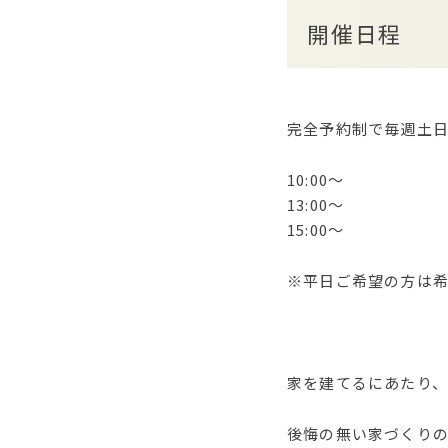
開催日程
完全予約制で毎週土
10:00〜
13:00〜
15:00〜
※平日ご希望の方は
家を建てるにあたり
後悔の無い家づくり