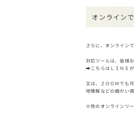
オンライン
さらに、オンライン
対応ツールは、皆様
➡こちらはＬＩＮＥ
又は、ＺＯＯＭでも
地情報などの細かい
※他のオンラインツ