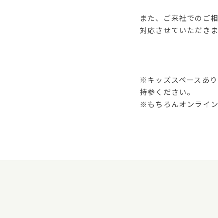
また、ご来社でのご
対応させていただき
※キッズスペースあ
持参ください。
※もちろんオンライ