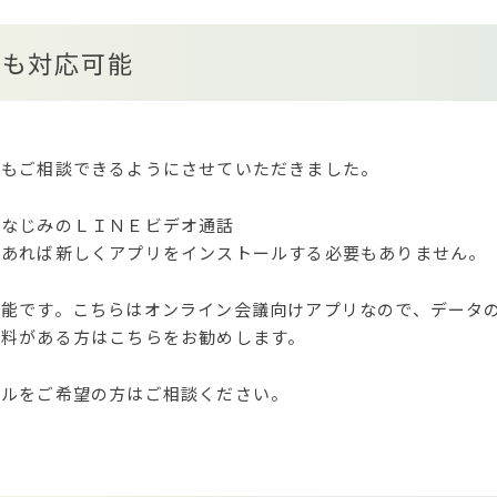
でも対応可能
でもご相談できるようにさせていただきました。
おなじみのＬＩＮＥビデオ通話
があれば新しくアプリをインストールする必要もありません。
可能です。こちらはオンライン会議向けアプリなので、データ
資料がある方はこちらをお勧めします。
ールをご希望の方はご相談ください。