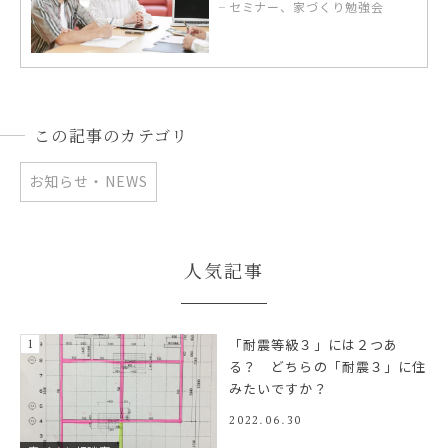
セミナー、家づくり勉強会
この記事のカテゴリ
お知らせ・NEWS
人気記事
「耐震等級３」には２つあ
る？ どちらの「耐震３」に住
みたいですか？
2022.06.30