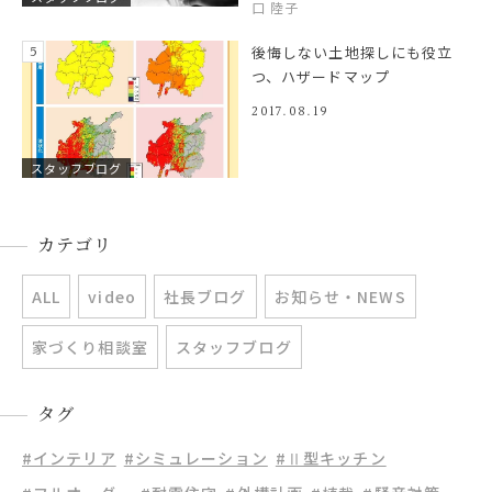
口 陸子
後悔しない土地探しにも役立
つ、ハザードマップ
2017.08.19
スタッフブログ
カテゴリ
ALL
video
社長ブログ
お知らせ・NEWS
家づくり相談室
スタッフブログ
タグ
#インテリア
#シミュレーション
#Ⅱ型キッチン