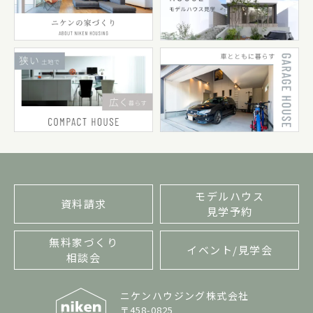
モデルハウス
資料請求
見学予約
無料家づくり
イベント/見学会
相談会
ニケンハウジング株式会社
〒458-0825