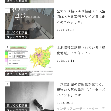
家づくり相談室
全て３０帖～４０帖越え！大空
間LDKを８事例をサイズ順にま
とめてみました。
2025.06.17
家づくり相談室
スタッフブログ
土地情報に記載されている「緑
化地域」って何？？？
2018.02.14
家づくり相談室
一気に部屋の雰囲気が変わる。
根強い人気の塗料「ポーターズ
ペイント」とは
2022.10.11
家づくり相談室
インテリアコーディネーター｜河
スタッフブログ