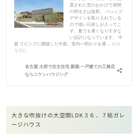
大きな吹抜けの大空間LDK３６．７帖ガレ
ージハウス