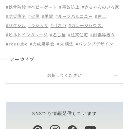
#鉄骨階段
#ベビーゲート
#事故防止
#赤ちゃんのいる家
#防災住宅
#火災
#地震
#ルーフバルコニー
#屋上
#リクシル
#ラシッサ
#引き戸
#ガレージハウス.
#ビルトインガレージ
#名古屋
#注文住宅
#耐震等級３
#Youtube
#完成見学会
#SE構法
#パッシブデザイン
アーカイブ
選択してください
SNSでも情報発信しています