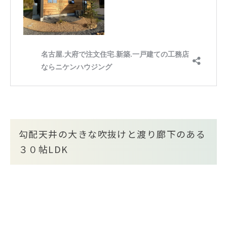
勾配天井の大きな吹抜けと渡り廊下のある
３０帖LDK