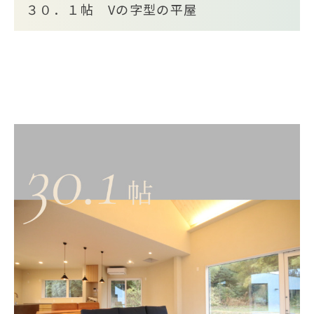
３０．１帖 Vの字型の平屋