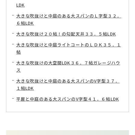
LDK
大きな吹抜けと中庭のある大スパンのＬ字型３２．
６帖LDK
大きな吹抜け２０帖！の勾配天井３３．５帖LDK
大きな吹抜けと中庭ライトコートのＬＤＫ３５．１
帖
大きな吹抜けの大空間LDK３６．７帖ガレージハウ
ス
大きな吹抜けと中庭のある大スパンのV字型３７．
１帖LDK
平屋と中庭のある大スパンのV字型４１．６帖LDK