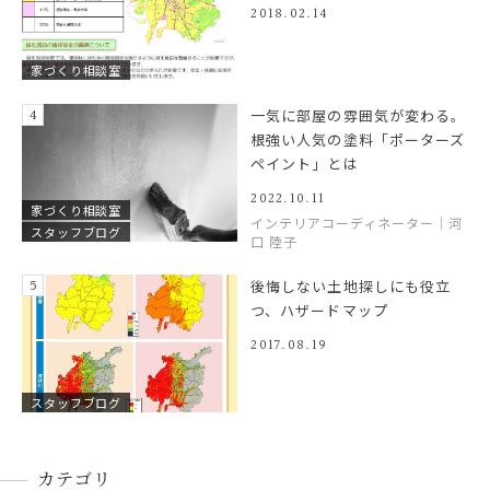
2018.02.14
家づくり相談室
一気に部屋の雰囲気が変わる。
根強い人気の塗料「ポーターズ
ペイント」とは
2022.10.11
家づくり相談室
インテリアコーディネーター｜河
スタッフブログ
口 陸子
後悔しない土地探しにも役立
つ、ハザードマップ
2017.08.19
スタッフブログ
カテゴリ