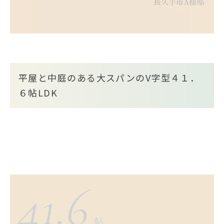
平屋と中庭のある大スパンのV字型４１．
６帖LDK