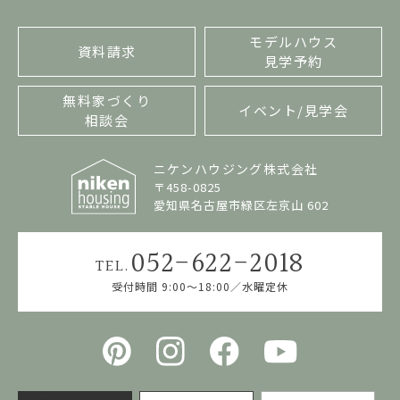
モデルハウス
資料請求
見学予約
無料家づくり
イベント/見学会
相談会
ニケンハウジング株式会社
〒458-0825
愛知県名古屋市緑区左京山 602
052-622-2018
TEL.
受付時間 9:00〜18:00／水曜定休
モデルハウス
イベント
資料請求
来店相談
見学
見学会