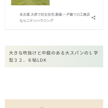
大きな吹抜けと中庭のある大スパンのＬ字
型３２．６帖LDK