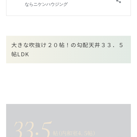
大きな吹抜け２０帖！の勾配天井３３．５
帖LDK