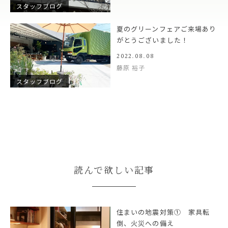
スタッフブログ
夏のグリーンフェアご来場あり
がとうございました！
2022.08.08
藤原 裕子
スタッフブログ
読んで欲しい記事
住まいの地震対策① 家具転
倒、火災への備え