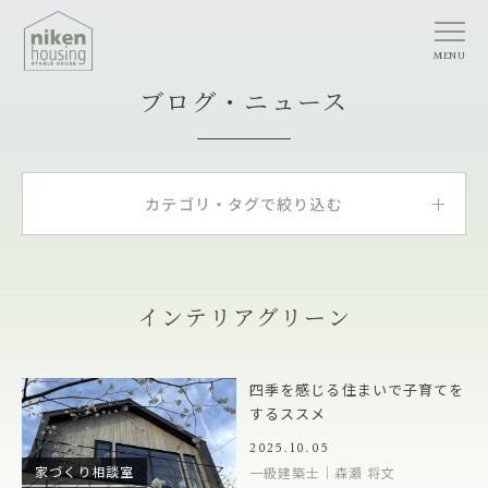
MENU
ブログ・ニュース
カテゴリ・タグで絞り込む
インテリアグリーン
四季を感じる住まいで子育てを
するススメ
2025.10.05
家づくり相談室
一級建築士｜森瀬 将文