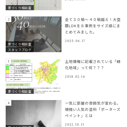
家づくり相談室
全て３０帖～４０帖越え！大空
間LDKを８事例をサイズ順にま
とめてみました。
2025.06.17
家づくり相談室
スタッフブログ
土地情報に記載されている「緑
化地域」って何？？？
2018.02.14
家づくり相談室
一気に部屋の雰囲気が変わる。
根強い人気の塗料「ポーターズ
ペイント」とは
2022.10.11