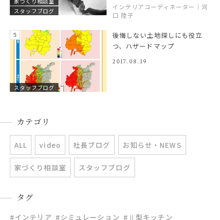
家づくり相談室
インテリアコーディネーター｜河
スタッフブログ
口 陸子
後悔しない土地探しにも役立
つ、ハザードマップ
2017.08.19
スタッフブログ
カテゴリ
ALL
video
社長ブログ
お知らせ・NEWS
家づくり相談室
スタッフブログ
タグ
#インテリア
#シミュレーション
#Ⅱ型キッチン